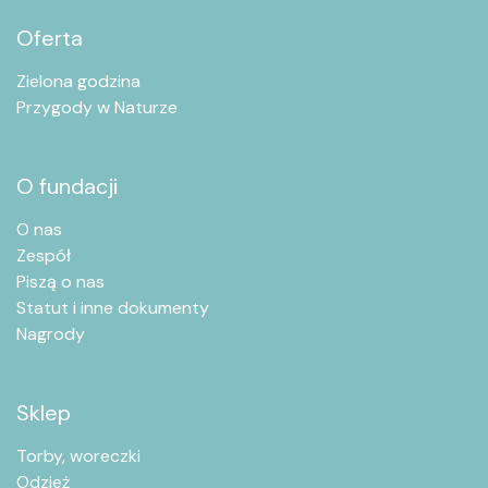
Oferta
Zielona godzina
Przygody w Naturze
O fundacji
O nas
Zespół
Piszą o nas
Statut i inne dokumenty
Nagrody
Sklep
Torby, woreczki
Odzież