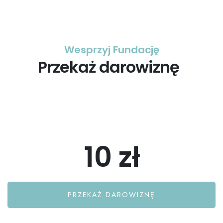
Wesprzyj Fundację
Przekaż darowiznę
10 zł
PRZEKAŻ DAROWIZNĘ