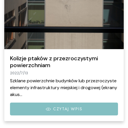
Kolizje ptaków z przezroczystymi
powierzchniam
2022/7/13
Szklane powierzchnie budynków lub przezroczyste
elementy infrastruktury miejskiej i drogowej (ekrany
akus…
CZYTAJ WPIS