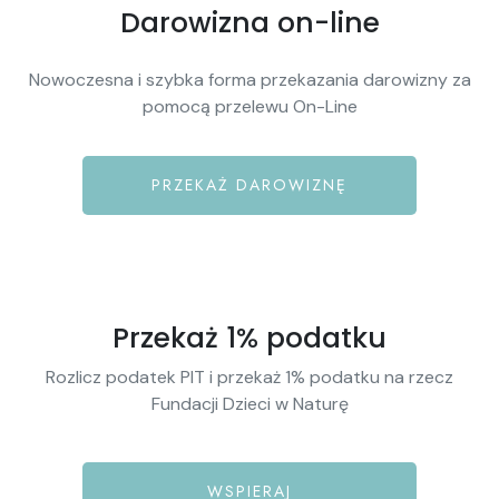
Darowizna on-line
Nowoczesna i szybka forma przekazania darowizny za
pomocą przelewu On-Line
PRZEKAŻ DAROWIZNĘ
Przekaż 1% podatku
Rozlicz podatek PIT i przekaż 1% podatku na rzecz
Fundacji Dzieci w Naturę
WSPIERAJ