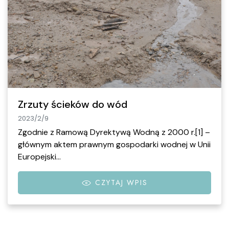
Zrzuty ścieków do wód
2023/2/9
Zgodnie z Ramową Dyrektywą Wodną z 2000 r.[1] –
głównym aktem prawnym gospodarki wodnej w Unii
Europejski…
CZYTAJ WPIS