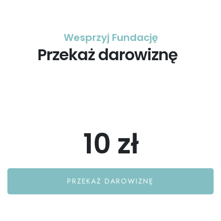
Wesprzyj Fundację
Przekaż darowiznę
10 zł
PRZEKAŻ DAROWIZNĘ