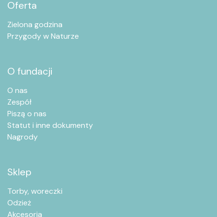
Oferta
Zielona godzina
Przygody w Naturze
O fundacji
O nas
Zespół
Piszą o nas
Statut i inne dokumenty
Nagrody
Sklep
Torby, woreczki
Odzież
Akcesoria