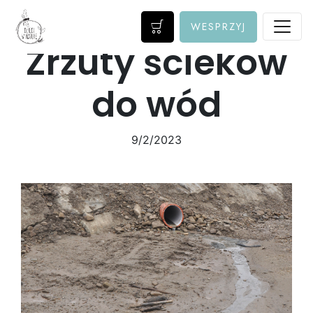
WESPRZYJ
Zrzuty ścieków
do wód
9/2/2023