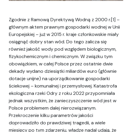
Zgodnie z Ramową Dyrektywą Wodną z 2000 r.[1] –
głównym aktem prawnym gospodarki wodnej w Unii
Europejskiej – już w 2015 r. kraje członkowskie miały
osiągnąć dobry stan wód. Do tego zalicza się
również jakość wody pod względem biologicznym,
fizykochemicznym i chemicznym. W związku tym
obowiązkiem, w całej Polsce przez ostatnie dwie
dekady wydano dziesiątki miliardów euro (głównie
dotacje unijne) na uporządkowanie gospodarki
ściekowej – komunalnej i przemysłowej. Katastrofa
ekologiczna rzeki Odry z roku 2022 przypomniała
jednak wszystkim, że zanieczyszczenie wód jest w
Polsce problemem dalej nierozwiązanym.
Przekroczenie kilku parametrów jakości
doprowadziło do prawdziwej tragedii, a wiele
miesięcy po tym zdarzeniu, władze nadal udają, że