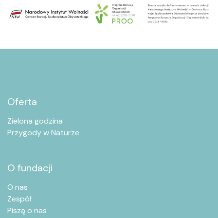
Oferta
Zielona godzina
Przygody w Naturze
O fundacji
O nas
Zespół
Piszą o nas