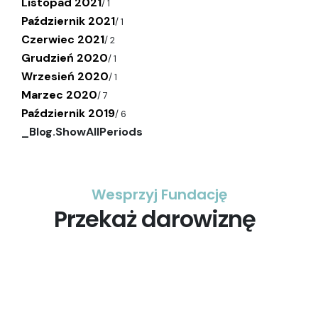
Listopad 2021
/
1
Październik 2021
/
1
Czerwiec 2021
/
2
Grudzień 2020
/
1
Wrzesień 2020
/
1
Marzec 2020
/
7
Październik 2019
/
6
_Blog.ShowAllPeriods
Wesprzyj Fundację
Przekaż darowiznę