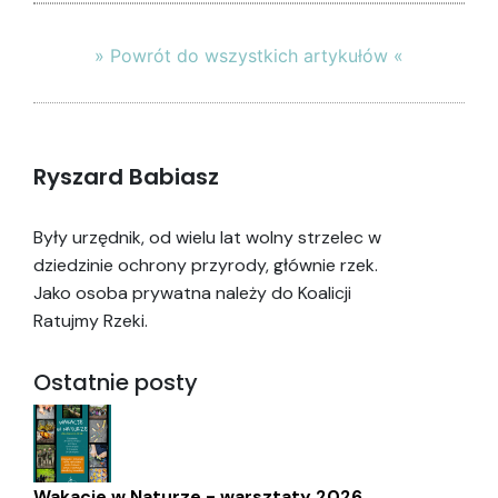
» Powrót do wszystkich artykułów «
Ryszard Babiasz
Były urzędnik, od wielu lat wolny strzelec w
dziedzinie ochrony przyrody, głównie rzek.
Jako osoba prywatna należy do Koalicji
Ratujmy Rzeki.
Ostatnie posty
Wakacje w Naturze - warsztaty 2026