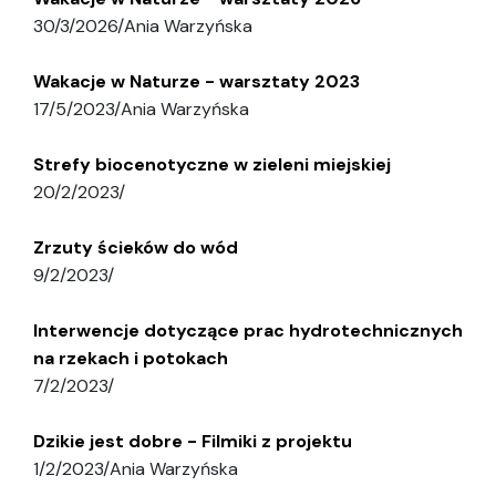
30/3/2026
/
Ania Warzyńska
Wakacje w Naturze - warsztaty 2023
17/5/2023
/
Ania Warzyńska
Strefy biocenotyczne w zieleni miejskiej
20/2/2023
/
Zrzuty ścieków do wód
9/2/2023
/
Interwencje dotyczące prac hydrotechnicznych
na rzekach i potokach
7/2/2023
/
Dzikie jest dobre - Filmiki z projektu
1/2/2023
/
Ania Warzyńska