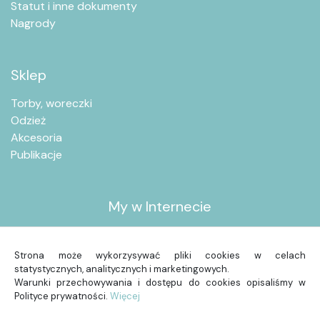
Statut i inne dokumenty
Nagrody
Sklep
Torby, woreczki
Odzież
Akcesoria
Publikacje
My w Internecie
Strona może wykorzysywać pliki cookies w celach
statystycznych, analitycznych i marketingowych.
Warunki przechowywania i dostępu do cookies opisaliśmy w
Polityce prywatności.
Więcej
© 2026 Dzieciwnature. Wszelkie prawa zastrzeżone.