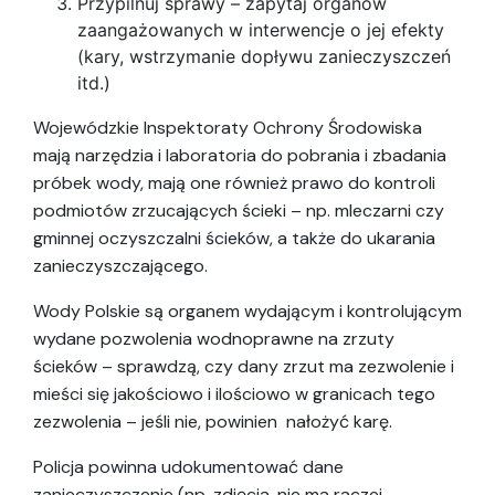
Przypilnuj sprawy – zapytaj organów
zaangażowanych w interwencje o jej efekty
(kary, wstrzymanie dopływu zanieczyszczeń
itd.)
Wojewódzkie Inspektoraty Ochrony Środowiska
mają narzędzia i laboratoria do pobrania i zbadania
próbek wody, mają one również prawo do kontroli
podmiotów zrzucających ścieki – np. mleczarni czy
gminnej oczyszczalni ścieków, a także do ukarania
zanieczyszczającego.
Wody Polskie są organem wydającym i kontrolującym
wydane pozwolenia wodnoprawne na zrzuty
ścieków – sprawdzą, czy dany zrzut ma zezwolenie i
mieści się jakościowo i ilościowo w granicach tego
zezwolenia – jeśli nie, powinien nałożyć karę.
Policja powinna udokumentować dane
zanieczyszczenie (np. zdjęcia, nie ma raczej