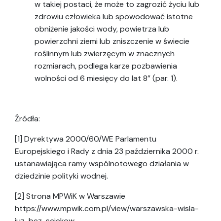
w takiej postaci, że może to zagrozić życiu lub
zdrowiu człowieka lub spowodować istotne
obniżenie jakości wody, powietrza lub
powierzchni ziemi lub zniszczenie w świecie
roślinnym lub zwierzęcym w znacznych
rozmiarach, podlega karze pozbawienia
wolności od 6 miesięcy do lat 8” (par. 1).
Źródła:
[1] Dyrektywa 2000/60/WE Parlamentu
Europejskiego i Rady z dnia 23 października 2000 r.
ustanawiająca ramy wspólnotowego działania w
dziedzinie polityki wodnej.
[2] Strona MPWiK w Warszawie
https://www.mpwik.com.pl/view/warszawska-wisla-
juz-bez-sciekow