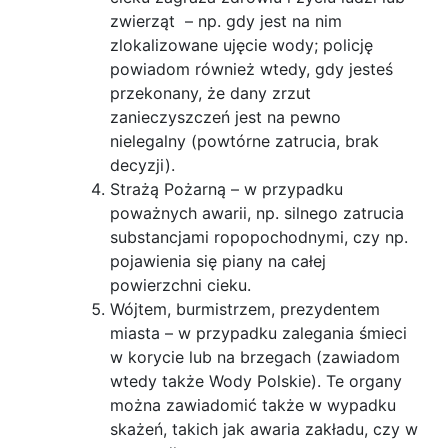
zwierząt – np. gdy jest na nim
zlokalizowane ujęcie wody; policję
powiadom również wtedy, gdy jesteś
przekonany, że dany zrzut
zanieczyszczeń jest na pewno
nielegalny (powtórne zatrucia, brak
decyzji).
Strażą Pożarną – w przypadku
poważnych awarii, np. silnego zatrucia
substancjami ropopochodnymi, czy np.
pojawienia się piany na całej
powierzchni cieku.
Wójtem, burmistrzem, prezydentem
miasta – w przypadku zalegania śmieci
w korycie lub na brzegach (zawiadom
wtedy także Wody Polskie). Te organy
można zawiadomić także w wypadku
skażeń, takich jak awaria zakładu, czy w