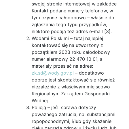
swojej stronie internetowej w zakładce
Kontakt podane numery telefonów, w
tym czynne całodobowo – właśnie do
zgłaszania tego typu przypadków,
niektóre podają też adres e-mail [3].
Wodami Polskimi – tutaj najlepiej
kontaktować się na utworzony z
początkiem 2023 roku całodobowy
numer alarmowy 22 470 10 01, a
materiały przesłać na adres:
zk.sd@wody.gov.pl
– dodatkowo
dobrze jest skontaktować się również
niezależnie z właściwym miejscowo
Regionalnym Zarządem Gospodarki
Wodnej.
Policją – jeśli sprawa dotyczy
poważnego zatrucia, np. substancjami
ropopochodnymi, i/lub gdy skażenie
cieku zagraża zdrowiu i życiu ludzi lub