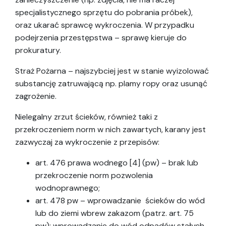
specjalistycznego sprzętu do pobrania próbek),
oraz ukarać sprawcę wykroczenia. W przypadku
podejrzenia przestępstwa – sprawę kieruje do
prokuratury.
Straż Pożarna – najszybciej jest w stanie wyizolować
substancję zatruwającą np. plamy ropy oraz usunąć
zagrożenie.
Nielegalny zrzut ścieków, również taki z
przekroczeniem norm w nich zawartych, karany jest
zazwyczaj za wykroczenie z przepisów:
art. 476 prawa wodnego [4] (pw) – brak lub
przekroczenie norm pozwolenia
wodnoprawnego;
art. 478 pw – wprowadzanie ścieków do wód
lub do ziemi wbrew zakazom (patrz. art. 75
pw); wprowadzanie do wód odpadów stałych