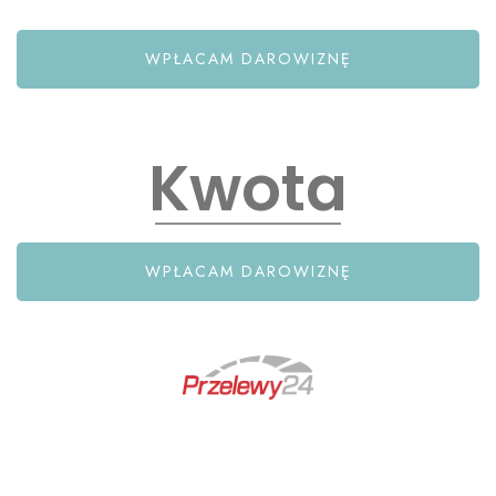
WPŁACAM DAROWIZNĘ
WPŁACAM DAROWIZNĘ