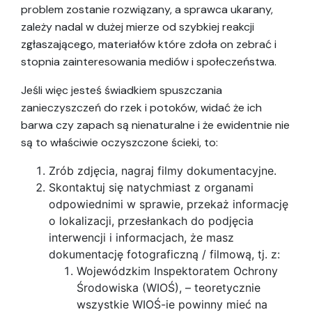
problem zostanie rozwiązany, a sprawca ukarany,
zależy nadal w dużej mierze od szybkiej reakcji
zgłaszającego, materiałów które zdoła on zebrać i
stopnia zainteresowania mediów i społeczeństwa.
Jeśli więc jesteś świadkiem spuszczania
zanieczyszczeń do rzek i potoków, widać że ich
barwa czy zapach są nienaturalne i że ewidentnie nie
są to właściwie oczyszczone ścieki, to:
Zrób zdjęcia, nagraj filmy dokumentacyjne.
Skontaktuj się natychmiast z organami
odpowiednimi w sprawie, przekaż informację
o lokalizacji, przesłankach do podjęcia
interwencji i informacjach, że masz
dokumentację fotograficzną / filmową, tj. z:
Wojewódzkim Inspektoratem Ochrony
Środowiska (WIOŚ), – teoretycznie
wszystkie WIOŚ-ie powinny mieć na