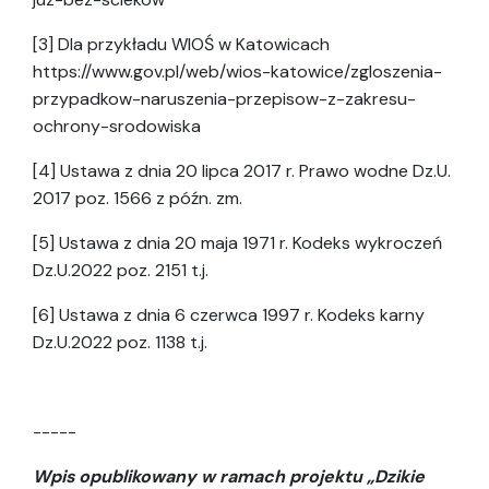
[3] Dla przykładu WIOŚ w Katowicach
https://www.gov.pl/web/wios-katowice/zgloszenia-
przypadkow-naruszenia-przepisow-z-zakresu-
ochrony-srodowiska
[4] Ustawa z dnia 20 lipca 2017 r. Prawo wodne Dz.U.
2017 poz. 1566 z późn. zm.
[5] Ustawa z dnia 20 maja 1971 r. Kodeks wykroczeń
Dz.U.2022 poz. 2151 t.j.
[6] Ustawa z dnia 6 czerwca 1997 r. Kodeks karny
Dz.U.2022 poz. 1138 t.j.
-----
Wpis opublikowany w ramach projektu „Dzikie