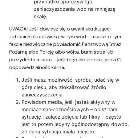
przypadku uporczywego
zanieczyszczania wód na mniejszą
skalę.
UWAGA! Jeśli dowiesz się o awarii skutkującej
zatruciem środowiska, w tym wód – musisz o tym
fakcie niezwłocznie powiadomić Państwową Straż
Pożarną albo Policję albo wójta, burmistrza lub
prezydenta miasta – jeśli tego nie zrobisz, grozi Ci
odpowiedzialność karna.
Jeśli masz możliwość, spróbuj udać się w
górę cieku, aby zlokalizować źródło
zanieczyszczenia.
Powiadom media, jeśli jesteś aktywny w
mediach społecznościowych – opisz tam
sytuację i załącz zdjęcia lub filmy – często
jest to potem jedyny ogólnodostępny dowód,
że dana sytuacja miała miejsce.