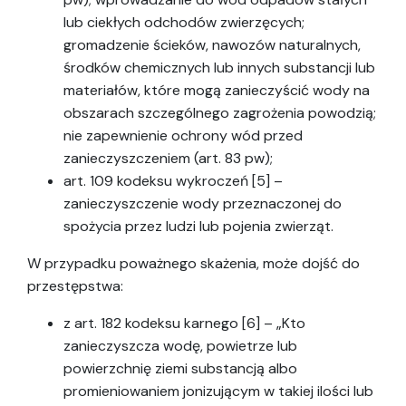
lub ciekłych odchodów zwierzęcych;
gromadzenie ścieków, nawozów naturalnych,
środków chemicznych lub innych substancji lub
materiałów, które mogą zanieczyścić wody na
obszarach szczególnego zagrożenia powodzią;
nie zapewnienie ochrony wód przed
zanieczyszczeniem (art. 83 pw);
art. 109 kodeksu wykroczeń [5] –
zanieczyszczenie wody przeznaczonej do
spożycia przez ludzi lub pojenia zwierząt.
W przypadku poważnego skażenia, może dojść do
przestępstwa:
z art. 182 kodeksu karnego [6] – „Kto
zanieczyszcza wodę, powietrze lub
powierzchnię ziemi substancją albo
promieniowaniem jonizującym w takiej ilości lub